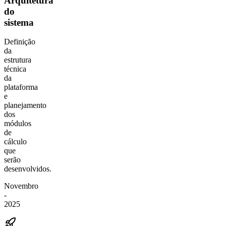
Arquitetura
do
sistema
Definição
da
estrutura
técnica
da
plataforma
e
planejamento
dos
módulos
de
cálculo
que
serão
desenvolvidos.
Novembro
-
2025