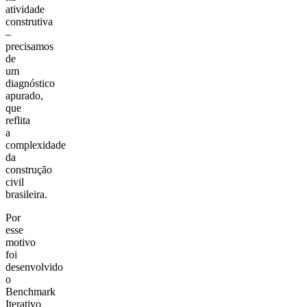
atividade
construtiva
–
precisamos
de
um
diagnóstico
apurado,
que
reflita
a
complexidade
da
construção
civil
brasileira.
Por
esse
motivo
foi
desenvolvido
o
Benchmark
Iterativo