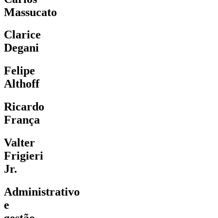
Massucato
Clarice
Degani
Felipe
Althoff
Ricardo
França
Valter
Frigieri
Jr.
Administrativo
e