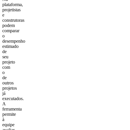
plataforma,
projetistas
e
construtoras
podem
comparar
o
desempenho
estimado
de
seu
projeto
com
o
de
outros
projetos
já
executados.
A
ferramenta
permite
à
equipe
avaliar