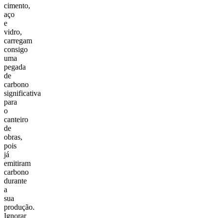
cimento,
aço
e
vidro,
carregam
consigo
uma
pegada
de
carbono
significativa
para
o
canteiro
de
obras,
pois
já
emitiram
carbono
durante
a
sua
produção.
Ignorar