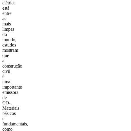
elétrica
está
entre
as
mais
limpas
do
mundo,
estudos
mostram
que
a
construção
civil
é
uma
importante
emissora
de
CO₂.
Materiais
básicos
e
fundamentais,
como