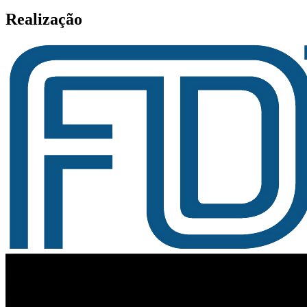
Realização