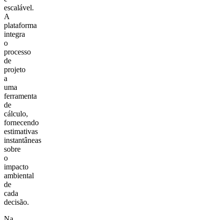
escalável.
A
plataforma
integra
o
processo
de
projeto
a
uma
ferramenta
de
cálculo,
fornecendo
estimativas
instantâneas
sobre
o
impacto
ambiental
de
cada
decisão.
Na