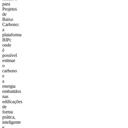
para
Projetos
de
Baixo
Carbono:
a
plataforma
BIPc
onde
é
possível
estimar
o
carbono
e
a
energia
embutidos
nas
edificações
de
forma
prática,
inteligente
e