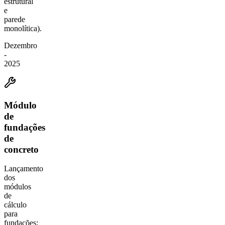
estrutural
e
parede
monolítica).
Dezembro
-
2025
Módulo
de
fundações
de
concreto
Lançamento
dos
módulos
de
cálculo
para
fundações: